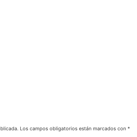
Descubre
Sorpréndet
blicada.
Los campos obligatorios están marcados con
*