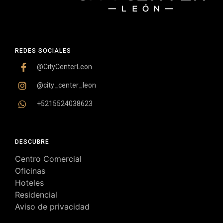
REDES SOCIALES
@CityCenterLeon
@city_center_leon
+5215524038623
DESCUBRE
Centro Comercial
Oficinas
Hoteles
Residencial
Aviso de privacidad