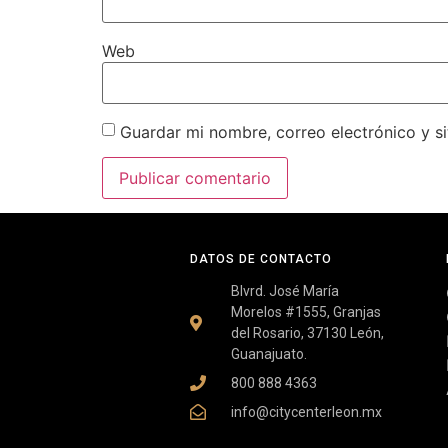
Web
Guardar mi nombre, correo electrónico y s
DATOS DE CONTACTO
Blvrd. José María
Morelos #1555, Granjas
del Rosario, 37130 León,
Guanajuato.
800 888 4363
info@citycenterleon.mx