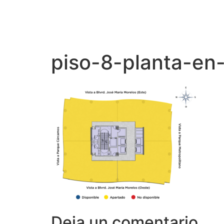
piso-8-planta-en
Deja un comentario