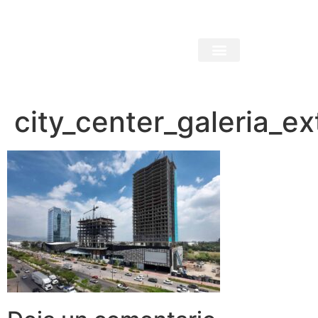
city_center_galeria_ex