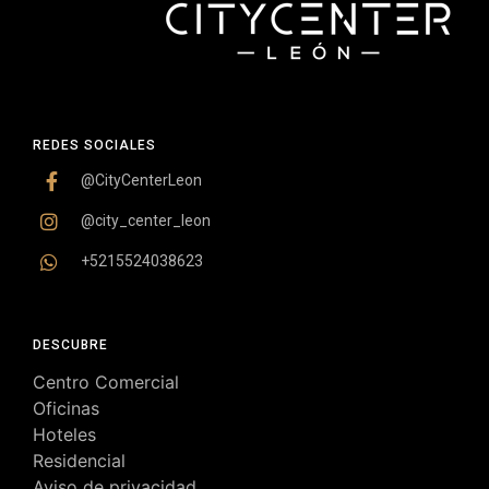
REDES SOCIALES
@CityCenterLeon
@city_center_leon
+5215524038623
DESCUBRE
Centro Comercial
Oficinas
Hoteles
Residencial
Aviso de privacidad