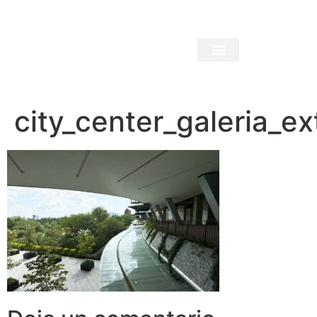
city_center_galeria_ex