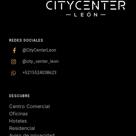
REDES SOCIALES
@CityCenterLeon
@city_center_leon
+5215524038623
DESCUBRE
Centro Comercial
Oficinas
Hoteles
Residencial
Aviso de privacidad