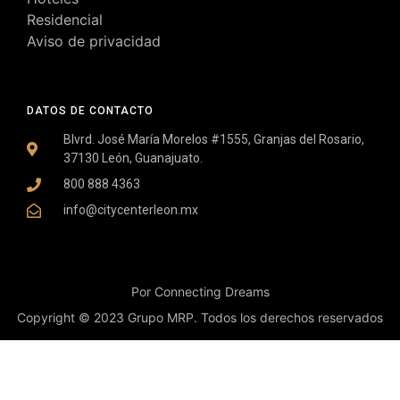
Residencial
Aviso de privacidad
DATOS DE CONTACTO
Blvrd. José María Morelos #1555, Granjas del Rosario,
37130 León, Guanajuato.
800 888 4363
info@citycenterleon.mx
Por Connecting Dreams
Copyright © 2023 Grupo MRP. Todos los derechos reservados