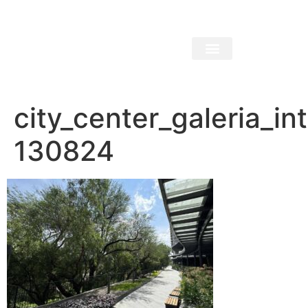
city_center_galeria_in
130824