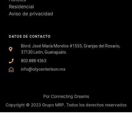
Residencial
Aviso de privacidad
DATOS DE CONTACTO
Blvrd. José María Morelos #1555, Granjas del Rosario,
37130 León, Guanajuato.
800 888 4363
info@citycenterleon.mx
Por Connecting Dreams
Copyright © 2023 Grupo MRP. Todos los derechos reservados