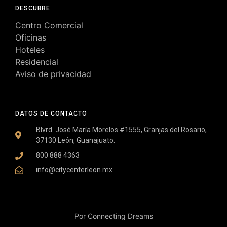
DESCUBRE
Centro Comercial
Oficinas
Hoteles
Residencial
Aviso de privacidad
DATOS DE CONTACTO
Blvrd. José María Morelos #1555, Granjas del Rosario,
37130 León, Guanajuato.
800 888 4363
info@citycenterleon.mx
Por Connecting Dreams