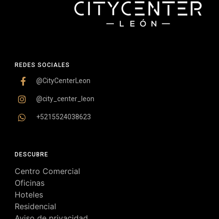
REDES SOCIALES
@CityCenterLeon
@city_center_leon
+5215524038623
DESCUBRE
Centro Comercial
Oficinas
Hoteles
Residencial
Aviso de privacidad