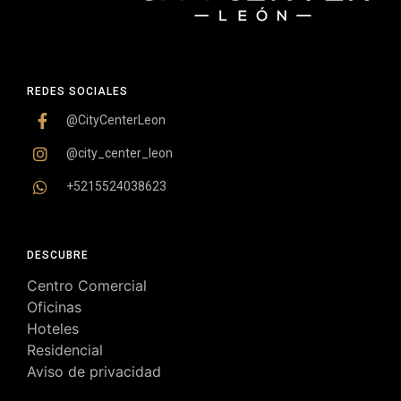
REDES SOCIALES
@CityCenterLeon
@city_center_leon
+5215524038623
DESCUBRE
Centro Comercial
Oficinas
Hoteles
Residencial
Aviso de privacidad