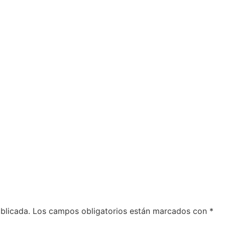
Descubre
Sorpréndet
blicada.
Los campos obligatorios están marcados con
*