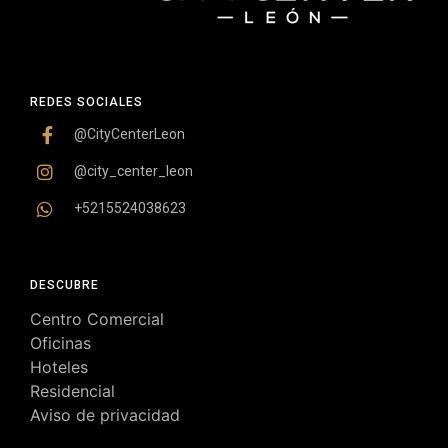
REDES SOCIALES
@CityCenterLeon
@city_center_leon
+5215524038623
DESCUBRE
Centro Comercial
Oficinas
Hoteles
Residencial
Aviso de privacidad