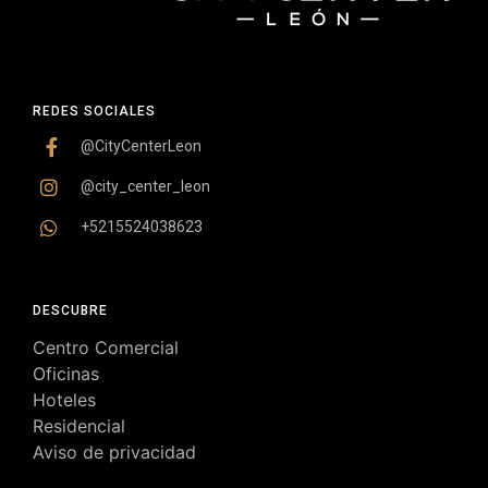
REDES SOCIALES
@CityCenterLeon
@city_center_leon
+5215524038623
DESCUBRE
Centro Comercial
Oficinas
Hoteles
Residencial
Aviso de privacidad