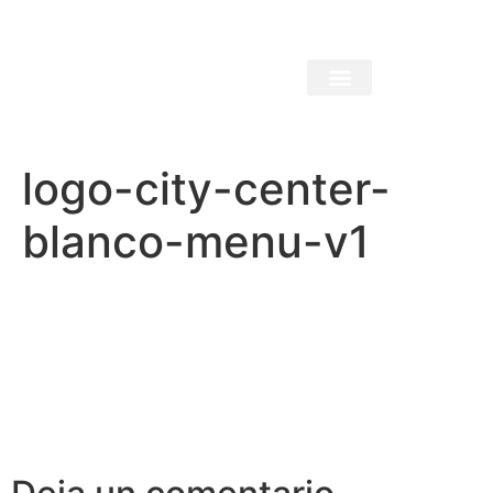
logo-city-center-
blanco-menu-v1