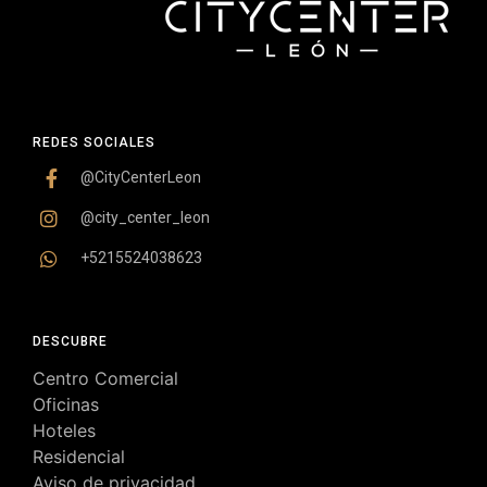
REDES SOCIALES
@CityCenterLeon
@city_center_leon
+5215524038623
DESCUBRE
Centro Comercial
Oficinas
Hoteles
Residencial
Aviso de privacidad