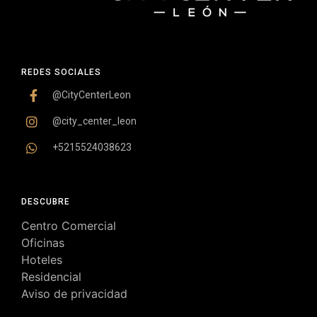
REDES SOCIALES
@CityCenterLeon
@city_center_leon
+5215524038623
DESCUBRE
Centro Comercial
Oficinas
Hoteles
Residencial
Aviso de privacidad